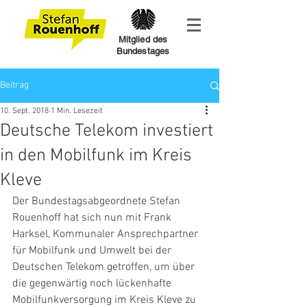
Mitglied des
Bundestages
Beitrag
10. Sept. 2018
1 Min. Lesezeit
Deutsche Telekom investiert
in den Mobilfunk im Kreis
Kleve
Der Bundestagsabgeordnete Stefan 
Rouenhoff hat sich nun mit Frank 
Harksel, Kommunaler Ansprechpartner 
für Mobilfunk und Umwelt bei der 
Deutschen Telekom getroffen, um über 
die gegenwärtig noch lückenhafte 
Mobilfunkversorgung im Kreis Kleve zu 