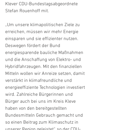
Klever CDU-Bundestagsabgeordnete 
Stefan Rouenhoff mit.
„Um unsere klimapolitischen Ziele zu 
erreichen, müssen wir mehr Energie 
einsparen und sie effizienter nutzen. 
Deswegen fördert der Bund 
energiesparende bauliche Maßnahmen 
und die Anschaffung von Elektro- und 
Hybridfahrzeugen. Mit den finanziellen 
Mitteln wollen wir Anreize setzen, damit 
verstärkt in klimafreundliche und 
energieeffiziente Technologien investiert 
wird. Zahlreiche Bürgerinnen und 
Bürger auch bei uns im Kreis Kleve 
haben von den bereitgestellten 
Bundesmitteln Gebrauch gemacht und 
so einen Beitrag zum Klimaschutz in 
unserer Region geleistet“, so der CDU-