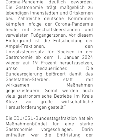
Corona-Pandemie deutlich geworden. 
Die Gastronomie trägt maßgeblich zu 
lebendigen Innenstädten und Ortskernen 
bei. Zahlreiche deutsche Kommunen 
kämpfen infolge der Corona-Pandemie 
heute mit Geschäftsleerständen und 
verwaisten Fußgängerzonen. Vor diesem 
Hintergrund ist die Entscheidung der 
Ampel-Fraktionen, den 
Umsatzsteuersatz für Speisen in der 
Gastronomie ab dem 1. Januar 2024 
wieder auf 19 Prozent heraufzusetzen, 
umso bedauerlicher. Die 
Bundesregierung befördert damit das 
Gaststätten-Sterben, statt mit 
wirksamen Maßnahmen 
gegenzusteuern. Somit werden auch 
viele gastronomische Betriebe im Kreis 
Kleve vor große wirtschaftliche 
Herausforderungen gestellt.“ 
Die CDU/CSU-Bundestagsfraktion hat ein 
Maßnahmenbündel für eine starke 
Gastronomie vorgeschlagen. Darin 
enthalten war die Entfristung der 