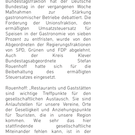
Bundestagsfraktion hat der Deutsche 
Bundestag in der vergangenen Woche 
Maßnahmen zur Stärkung 
gastronomischer Betriebe debattiert. Die 
Forderung der Unionsfraktion, den 
ermäßigten Umsatzsteuersatz für 
Speisen in der Gastronomie von sieben 
Prozent zu entfristen, wurde von den 
Abgeordneten der Regierungsfraktionen 
von SPD, Grünen und FDP abgelehnt. 
Auch der Kreis Klever 
Bundestagsabgeordnete Stefan 
Rouenhoff hatte sich für die 
Beibehaltung des ermäßigten 
Steuersatzes eingesetzt.
Rouenhoff: „Restaurants und Gaststätten 
sind wichtige Treffpunkte für den 
gesellschaftlichen Austausch. Sie sind 
Anlaufstellen für unsere Vereine, Orte 
der Geselligkeit und Anziehungspunkte 
für Touristen, die in unsere Region 
kommen. Wie sehr das hier 
stattfindende gesellschaftliche 
Miteinander fehlen kann, ist in der 