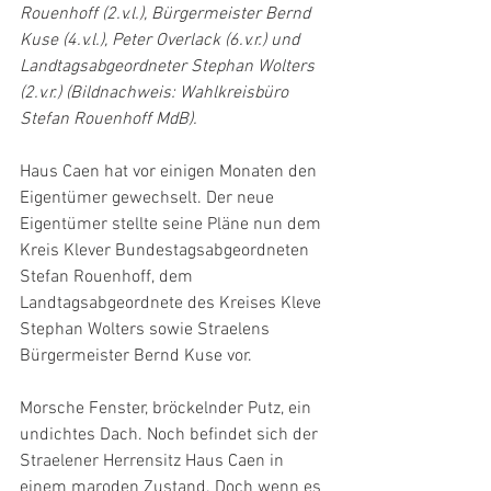
Rouenhoff (2.v.l.), Bürgermeister Bernd 
Kuse (4.v.l.), Peter Overlack (6.v.r.) und 
Landtagsabgeordneter Stephan Wolters 
(2.v.r.) (Bildnachweis: Wahlkreisbüro 
Stefan Rouenhoff MdB).
Haus Caen hat vor einigen Monaten den 
Eigentümer gewechselt. Der neue 
Eigentümer stellte seine Pläne nun dem 
Kreis Klever Bundestagsabgeordneten 
Stefan Rouenhoff, dem 
Landtagsabgeordnete des Kreises Kleve 
Stephan Wolters sowie Straelens 
Bürgermeister Bernd Kuse vor.
Morsche Fenster, bröckelnder Putz, ein 
undichtes Dach. Noch befindet sich der 
Straelener Herrensitz Haus Caen in 
einem maroden Zustand. Doch wenn es 