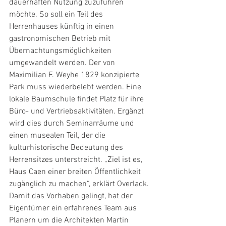
dauerhaften Nutzung zuzuführen 
möchte. So soll ein Teil des 
Herrenhauses künftig in einen 
gastronomischen Betrieb mit 
Übernachtungsmöglichkeiten 
umgewandelt werden. Der von 
Maximilian F. Weyhe 1829 konzipierte 
Park muss wiederbelebt werden. Eine 
lokale Baumschule findet Platz für ihre 
Büro- und Vertriebsaktivitäten. Ergänzt 
wird dies durch Seminarräume und 
einen musealen Teil, der die 
kulturhistorische Bedeutung des 
Herrensitzes unterstreicht. „Ziel ist es, 
Haus Caen einer breiten Öffentlichkeit 
zugänglich zu machen“, erklärt Overlack. 
Damit das Vorhaben gelingt, hat der 
Eigentümer ein erfahrenes Team aus 
Planern um die Architekten Martin 