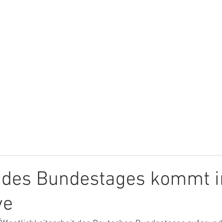
HOME
ÜBER MICH
THEMEN
l des Bundestages kommt i
ve