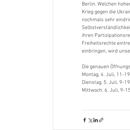
Berlin. Welchen hohe
Krieg gegen die Ukra
nochmals sehr eindrin
Selbstverständlichkei
ihren Partizipationsr
Freiheitsrechte eint
einbringen, wird unse
Die genauen Öffnungs
Montag, 4. Juli, 11-1
Dienstag, 5. Juli, 9-1
Mittwoch, 6. Juli, 9-1