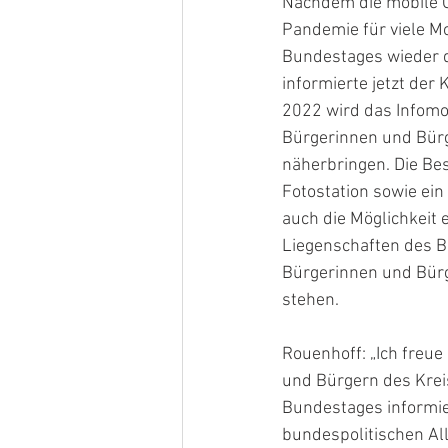
Nachdem die mobile Ö
Pandemie für viele M
Bundestages wieder d
informierte jetzt der
2022 wird das Infomob
Bürgerinnen und Bürg
näherbringen. Die Bes
Fotostation sowie ei
auch die Möglichkeit
Liegenschaften des B
Bürgerinnen und Bürg
stehen.
Rouenhoff: „Ich freue
und Bürgern des Krei
Bundestages informier
bundespolitischen All