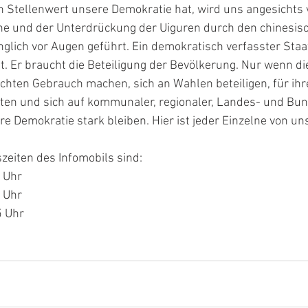
n Stellenwert unsere Demokratie hat, wird uns angesichts
ine und der Unterdrückung der Uiguren durch den chinesisc
glich vor Augen geführt. Ein demokratisch verfasster Staat
t. Er braucht die Beteiligung der Bevölkerung. Nur wenn d
echten Gebrauch machen, sich an Wahlen beteiligen, für ihr
reten und sich auf kommunaler, regionaler, Landes- und Bu
re Demokratie stark bleiben. Hier ist jeder Einzelne von uns
zeiten des Infomobils sind:
9 Uhr
9 Uhr
5 Uhr