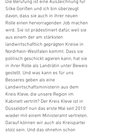
Die Berufung ist eine Auszeichnung für 
Silke Gorißen und ich bin überzeugt 
davon, dass sie auch in ihrer neuen 
Rolle einen hervorragenden Job machen 
wird. Sie ist prädestiniert dafür, weil sie 
aus einem der am stärksten 
landwirtschaftlich geprägten Kreise in 
Nordrhein-Westfalen kommt. Dass sie 
politisch geschickt agieren kann, hat sie 
in ihrer Rolle als Landrätin unter Beweis 
gestellt. Und was kann es für uns 
Besseres geben als eine 
Landwirtschaftsministerin aus dem 
Kreis Kleve, die unsere Region im 
Kabinett vertritt? Der Kreis Kleve ist in 
Düsseldorf nun das erste Mal seit 2010 
wieder mit einem Ministeramt vertreten. 
Darauf können wir auch als Kreispartei 
stolz sein. Und das ohnehin schon 