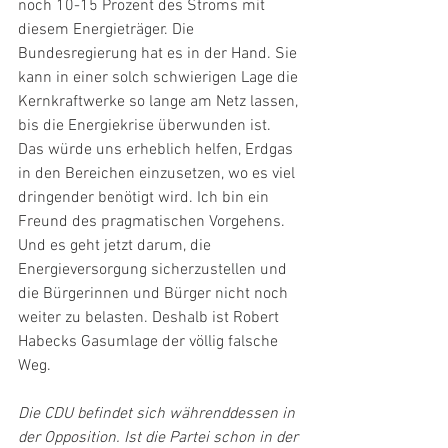
noch 10-15 Prozent des Stroms mit 
diesem Energieträger. Die 
Bundesregierung hat es in der Hand. Sie 
kann in einer solch schwierigen Lage die 
Kernkraftwerke so lange am Netz lassen, 
bis die Energiekrise überwunden ist. 
Das würde uns erheblich helfen, Erdgas 
in den Bereichen einzusetzen, wo es viel 
dringender benötigt wird. Ich bin ein 
Freund des pragmatischen Vorgehens. 
Und es geht jetzt darum, die 
Energieversorgung sicherzustellen und 
die Bürgerinnen und Bürger nicht noch 
weiter zu belasten. Deshalb ist Robert 
Habecks Gasumlage der völlig falsche 
Weg.
Die CDU befindet sich währenddessen in 
der Opposition. Ist die Partei schon in der 