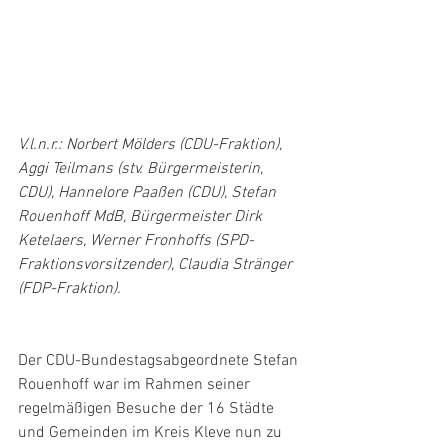
V.l.n.r.: Norbert Mölders (CDU-Fraktion), 
Aggi Teilmans (stv. Bürgermeisterin, 
CDU), Hannelore Paaßen (CDU), Stefan 
Rouenhoff MdB, Bürgermeister Dirk 
Ketelaers, Werner Fronhoffs (SPD-
Fraktionsvorsitzender), Claudia Stränger 
(FDP-Fraktion).
Der CDU-Bundestagsabgeordnete Stefan 
Rouenhoff war im Rahmen seiner 
regelmäßigen Besuche der 16 Städte 
und Gemeinden im Kreis Kleve nun zu 