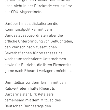
parteiübergreifend stellen, damit unser 
Land nicht in der Bürokratie erstickt“, so 
der CDU-Abgeordnete.
Darüber hinaus diskutierten die 
Kommunalpolitiker mit dem 
Bundestagsabgeordneten über die 
örtliche Unterbringung von Geflüchteten, 
den Wunsch nach zusätzlichen 
Gewerbeflächen für ortsansässige 
wachstumsorientierte Unternehmen 
sowie für Betriebe, die ihren Firmensitz 
gerne nach Rheurdt verlagern möchten.
Unmittelbar vor dem Termin mit den 
Ratsvertretern hatte Rheurdts 
Bürgermeister Dirk Ketelaers 
gemeinsam mit dem Mitglied des 
Deutschen Bundestags den 