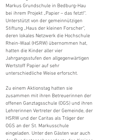
Markus Grundschule in Bedburg-Hau 
bei ihrem Projekt „Papier – das fetzt!“.  
Unterstützt von der gemeinnützigen 
Stiftung „Haus der kleinen Forscher“, 
deren lokales Netzwerk die Hochschule 
Rhein-Waal (HSRW) übernommen hat, 
hatten die Kinder aller vier 
Jahrgangsstufen den allgegenwärtigen 
Wertstoff Papier auf sehr 
unterschiedliche Weise erforscht.
Zu einem Aktionstag hatten sie 
zusammen mit ihren Betreuerinnen der 
offenen Ganztagsschule (OGS) und ihren 
Lehrerinnen Vertreter der Gemeinde, der 
HSRW und der Caritas als Träger der 
OGS an der St. Markusschule 
eingeladen. Unter den Gästen war auch 