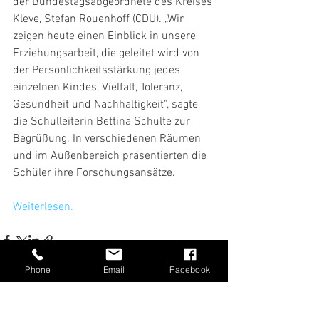
der Bundestagsabgeordnete des Kreises 
Kleve, Stefan Rouenhoff (CDU). „Wir 
zeigen heute einen Einblick in unsere 
Erziehungsarbeit, die geleitet wird von 
der Persönlichkeitsstärkung jedes 
einzelnen Kindes, Vielfalt, Toleranz, 
Gesundheit und Nachhaltigkeit“, sagte 
die Schulleiterin Bettina Schulte zur 
Begrüßung. In verschiedenen Räumen 
und im Außenbereich präsentierten die 
Schüler ihre Forschungsansätze.
Weiterlesen.
Phone
Email
Facebook
Alle ansehen
Aktuelle Beiträge