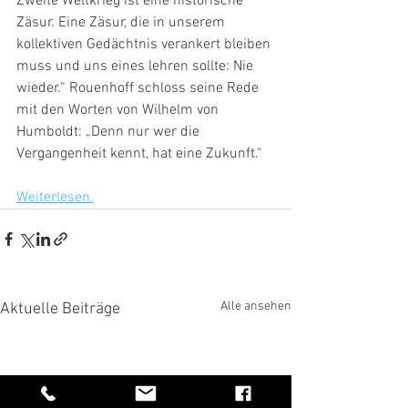
Zweite Weltkrieg ist eine historische 
Zäsur. Eine Zäsur, die in unserem 
kollektiven Gedächtnis verankert bleiben 
muss und uns eines lehren sollte: Nie 
wieder.“ Rouenhoff schloss seine Rede 
mit den Worten von Wilhelm von 
Humboldt: „Denn nur wer die 
Vergangenheit kennt, hat eine Zukunft.“
Weiterlesen.
Alle ansehen
Aktuelle Beiträge