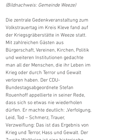
(Bildnachweis: Gemeinde Weeze)
Die zentrale Gedenkveranstaltung zum 
Volkstrauertag im Kreis Kleve fand auf 
der Kriegsgräberstätte in Weeze statt. 
Mit zahlreichen Gästen aus 
Bürgerschaft, Vereinen, Kirchen, Politik 
und weiteren Institutionen gedachte 
man all der Menschen, die ihr Leben im 
Krieg oder durch Terror und Gewalt 
verloren haben. Der CDU-
Bundestagsabgeordnete Stefan 
Rouenhoff appellierte in seiner Rede, 
dass sich so etwas nie wiederholen 
dürfen. Er machte deutlich: „Verfolgung, 
Leid, Tod – Schmerz, Trauer, 
Verzweiflung: Das ist das Ergebnis von 
Krieg und Terror, Hass und Gewalt. Der 