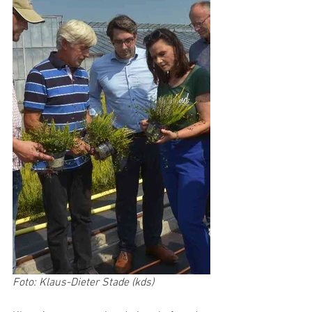
Foto: Klaus-Dieter Stade (kds)