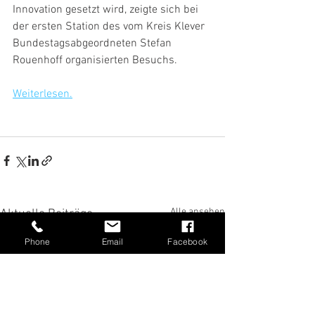
Innovation gesetzt wird, zeigte sich bei 
der ersten Station des vom Kreis Klever 
Bundestagsabgeordneten Stefan 
Rouenhoff organisierten Besuchs. 
Weiterlesen.
Alle ansehen
Aktuelle Beiträge
Phone
Email
Facebook