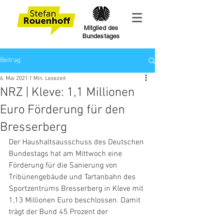
Mitglied des
Bundestages
Beitrag
6. Mai 2021
1 Min. Lesezeit
NRZ | Kleve: 1,1 Millionen
Euro Förderung für den
Bresserberg
Der Haushaltsausschuss des Deutschen 
Bundestags hat am Mittwoch eine 
Förderung für die Sanierung von 
Tribünengebäude und Tartanbahn des 
Sportzentrums Bresserberg in Kleve mit 
1,13 Millionen Euro beschlossen. Damit 
trägt der Bund 45 Prozent der 