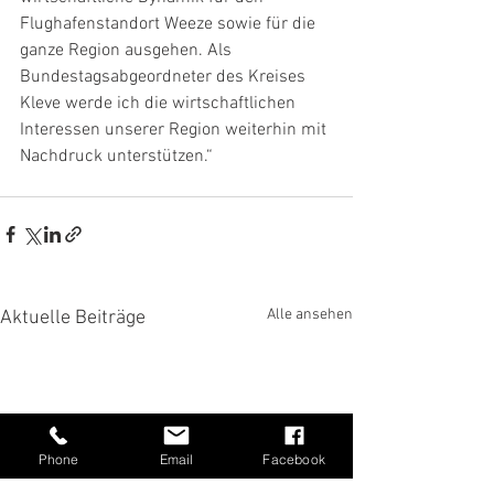
Flughafenstandort Weeze sowie für die 
ganze Region ausgehen. Als 
Bundestagsabgeordneter des Kreises 
Kleve werde ich die wirtschaftlichen 
Interessen unserer Region weiterhin mit 
Nachdruck unterstützen.“
Alle ansehen
Aktuelle Beiträge
Phone
Email
Facebook