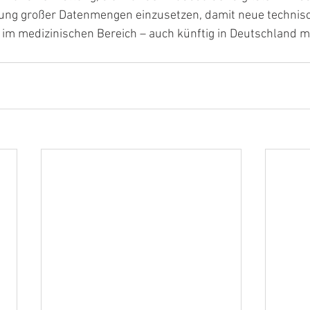
ung großer Datenmengen einzusetzen, damit neue technis
m medizinischen Bereich – auch künftig in Deutschland m