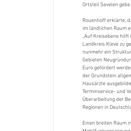
Ortsteil Sevelen gebe
Rouenhoff erklärte,
im ländlichen Raum e
„Auf Kreisebene hilft
Landkreis Kleve zu ge
nunmehr ein Struktur
Gebieten Neugründun
Euro gefördert werde
der Grundstein allge
Hausärzte ausgebilde
Terminservice- und V
Überarbeitung der Bed
Regionen in Deutschl
Einen breiten Raum i