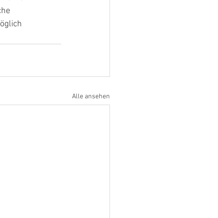
che
öglich
Alle ansehen