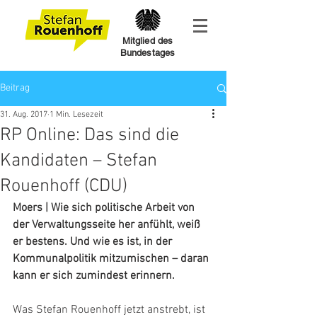
Mitglied des
Bundestages
Beitrag
31. Aug. 2017
1 Min. Lesezeit
RP Online: Das sind die
Kandidaten – Stefan
Rouenhoff (CDU)
Moers | Wie sich politische Arbeit von 
der Verwaltungsseite her anfühlt, weiß 
er bestens. Und wie es ist, in der 
Kommunalpolitik mitzumischen – daran 
kann er sich zumindest erinnern.
Was Stefan Rouenhoff jetzt anstrebt, ist 