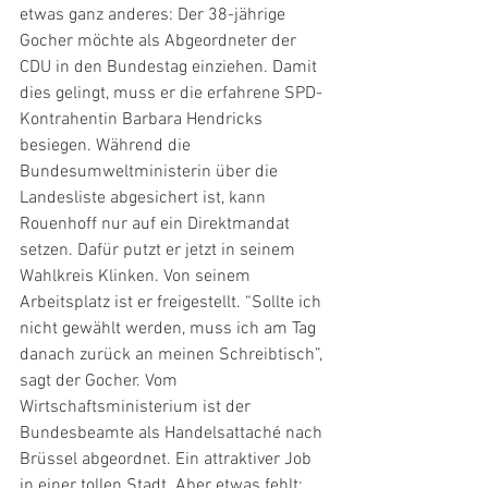
etwas ganz anderes: Der 38-jährige 
Gocher möchte als Abgeordneter der 
CDU in den Bundestag einziehen. Damit 
dies gelingt, muss er die erfahrene SPD-
Kontrahentin Barbara Hendricks 
besiegen. Während die 
Bundesumweltministerin über die 
Landesliste abgesichert ist, kann 
Rouenhoff nur auf ein Direktmandat 
setzen. Dafür putzt er jetzt in seinem 
Wahlkreis Klinken. Von seinem 
Arbeitsplatz ist er freigestellt. “Sollte ich 
nicht gewählt werden, muss ich am Tag 
danach zurück an meinen Schreibtisch”, 
sagt der Gocher. Vom 
Wirtschaftsministerium ist der 
Bundesbeamte als Handelsattaché nach 
Brüssel abgeordnet. Ein attraktiver Job 
in einer tollen Stadt. Aber etwas fehlt: 