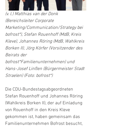
(v. l.) Matthias van der Donk 
(Bereichsleiter Corporate 
Marketing/Communication/Strategy bei 
bofrost*), Stefan Rouenhoff (MdB, Kreis 
Kleve), Johannes Röring (MdB, Wahlkreis 
Borken II), Jörg Körfer (Vorsitzender des 
Beirats der 
bofrost*Familienunternehmen) und 
Hans-Josef Linßen (Bürgermeister Stadt 
Straelen) (Foto: bofrost*)
Die CDU-Bundestagsabgeordneten 
Stefan Rouenhoff und Johannes Röring 
(Wahlkreis Borken II), der auf Einladung 
von Rouenhoff in den Kreis Kleve 
gekommen ist, haben gemeinsam das 
Familienunternehmen Bofrost besucht, 