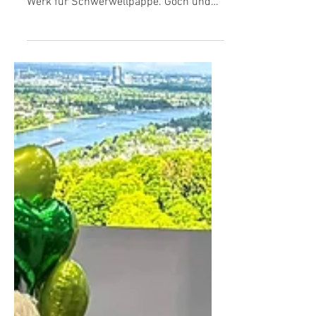
Nur noch wenige Monate, dann beginnt
die Produktion in dem hochmodernen
Werk für Schwerwellpappe. Goch und
Weeze haben dafür in ihrem...