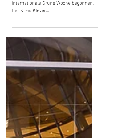
Austausch mit der
grünen Branche
In Berlin hat gestern die 89.
Internationale Grüne Woche begonnen.
Der Kreis Klever
Bundestagsabgeordnete Stefan
Rouenhoff besuchte am...